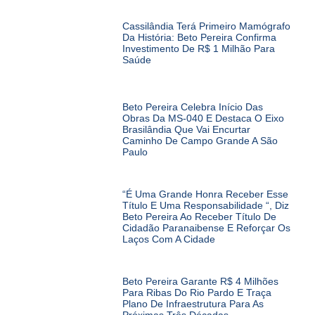
Cassilândia Terá Primeiro Mamógrafo
Da História: Beto Pereira Confirma
Investimento De R$ 1 Milhão Para
Saúde
Beto Pereira Celebra Início Das
Obras Da MS-040 E Destaca O Eixo
Brasilândia Que Vai Encurtar
Caminho De Campo Grande A São
Paulo
“É Uma Grande Honra Receber Esse
Título E Uma Responsabilidade “, Diz
Beto Pereira Ao Receber Título De
Cidadão Paranaibense E Reforçar Os
Laços Com A Cidade
Beto Pereira Garante R$ 4 Milhões
Para Ribas Do Rio Pardo E Traça
Plano De Infraestrutura Para As