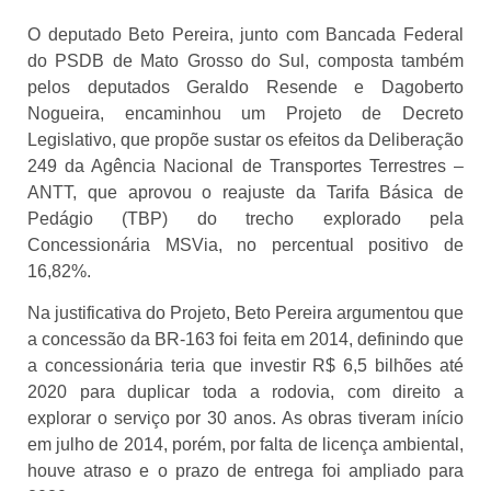
O deputado Beto Pereira, junto com Bancada Federal
do PSDB de Mato Grosso do Sul, composta também
pelos deputados Geraldo Resende e Dagoberto
Nogueira, encaminhou um Projeto de Decreto
Legislativo, que propõe sustar os efeitos da Deliberação
249 da Agência Nacional de Transportes Terrestres –
ANTT, que aprovou o reajuste da Tarifa Básica de
Pedágio (TBP) do trecho explorado pela
Concessionária MSVia, no percentual positivo de
16,82%.
Na justificativa do Projeto, Beto Pereira argumentou que
a concessão da BR-163 foi feita em 2014, definindo que
a concessionária teria que investir R$ 6,5 bilhões até
2020 para duplicar toda a rodovia, com direito a
explorar o serviço por 30 anos. As obras tiveram início
em julho de 2014, porém, por falta de licença ambiental,
houve atraso e o prazo de entrega foi ampliado para