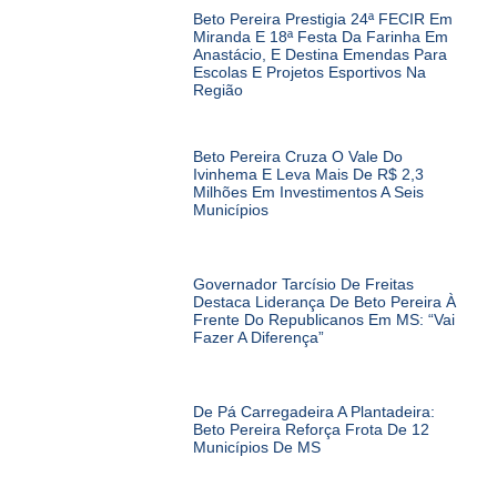
Beto Pereira Prestigia 24ª FECIR Em
Miranda E 18ª Festa Da Farinha Em
Anastácio, E Destina Emendas Para
Escolas E Projetos Esportivos Na
Região
Beto Pereira Cruza O Vale Do
Ivinhema E Leva Mais De R$ 2,3
Milhões Em Investimentos A Seis
Municípios
Governador Tarcísio De Freitas
Destaca Liderança De Beto Pereira À
Frente Do Republicanos Em MS: “Vai
Fazer A Diferença”
De Pá Carregadeira A Plantadeira:
Beto Pereira Reforça Frota De 12
Municípios De MS