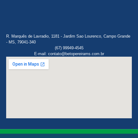
R. Marquês de Lavradio, 1181 - Jardim Sao Lourenco, Campo Grande
- MS, 79041-340
(67) 99949-4545
E-mail: contato@betopereirams.com.br