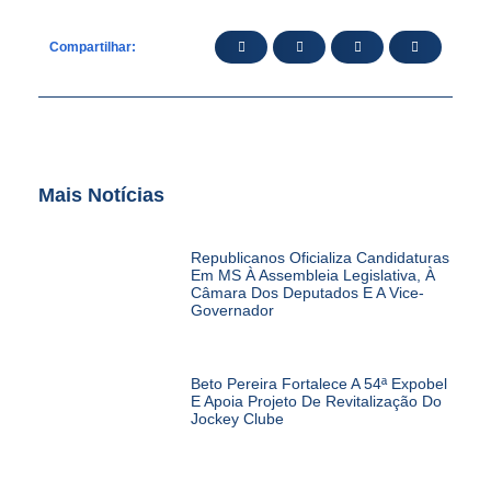
Compartilhar:
Mais Notícias
Republicanos Oficializa Candidaturas
Em MS À Assembleia Legislativa, À
Câmara Dos Deputados E A Vice-
Governador
Beto Pereira Fortalece A 54ª Expobel
E Apoia Projeto De Revitalização Do
Jockey Clube