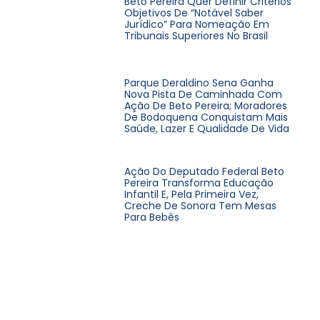
Beto Pereira Quer Definir Critérios
Objetivos De “notável Saber
Jurídico” Para Nomeação Em
Tribunais Superiores No Brasil
Parque Deraldino Sena Ganha
Nova Pista De Caminhada Com
Ação De Beto Pereira; Moradores
De Bodoquena Conquistam Mais
Saúde, Lazer E Qualidade De Vida
Ação Do Deputado Federal Beto
Pereira Transforma Educação
Infantil E, Pela Primeira Vez,
Creche De Sonora Tem Mesas
Para Bebês