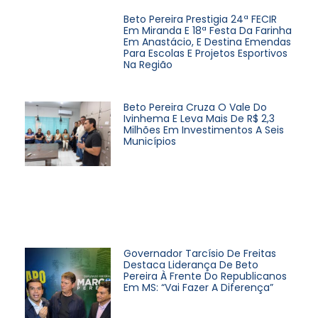
Beto Pereira Prestigia 24ª FECIR
Em Miranda E 18ª Festa Da Farinha
Em Anastácio, E Destina Emendas
Para Escolas E Projetos Esportivos
Na Região
Beto Pereira Cruza O Vale Do
Ivinhema E Leva Mais De R$ 2,3
Milhões Em Investimentos A Seis
Municípios
Governador Tarcísio De Freitas
Destaca Liderança De Beto
Pereira À Frente Do Republicanos
Em MS: “Vai Fazer A Diferença”