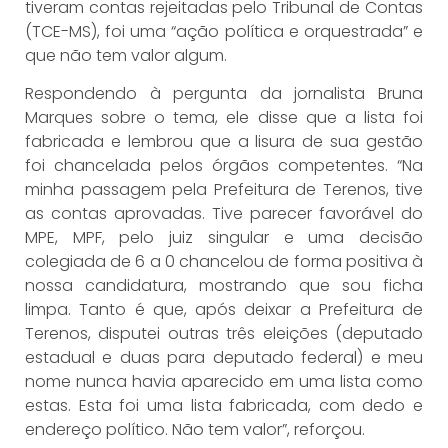
tiveram contas rejeitadas pelo Tribunal de Contas
(TCE-MS), foi uma “ação política e orquestrada” e
que não tem valor algum.
Respondendo à pergunta da jornalista Bruna
Marques sobre o tema, ele disse que a lista foi
fabricada e lembrou que a lisura de sua gestão
foi chancelada pelos órgãos competentes. “Na
minha passagem pela Prefeitura de Terenos, tive
as contas aprovadas. Tive parecer favorável do
MPE, MPF, pelo juiz singular e uma decisão
colegiada de 6 a 0 chancelou de forma positiva à
nossa candidatura, mostrando que sou ficha
limpa. Tanto é que, após deixar a Prefeitura de
Terenos, disputei outras três eleições (deputado
estadual e duas para deputado federal) e meu
nome nunca havia aparecido em uma lista como
estas. Esta foi uma lista fabricada, com dedo e
endereço político. Não tem valor”, reforçou.