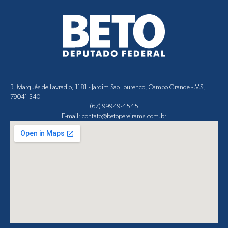
R. Marquês de Lavradio, 1181 - Jardim Sao Lourenco, Campo Grande - MS,
79041-340
(67) 99949-4545
E-mail: contato@betopereirams.com.br