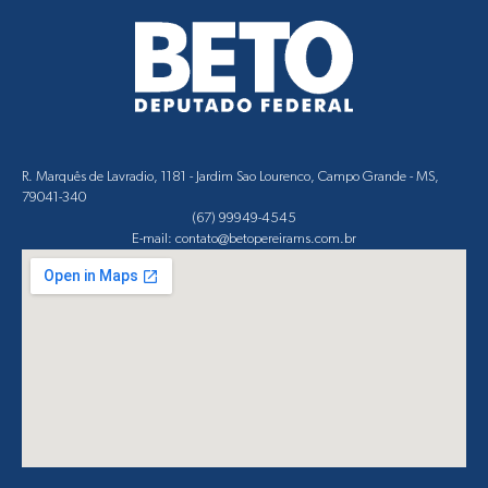
R. Marquês de Lavradio, 1181 - Jardim Sao Lourenco, Campo Grande - MS,
79041-340
(67) 99949-4545
E-mail: contato@betopereirams.com.br