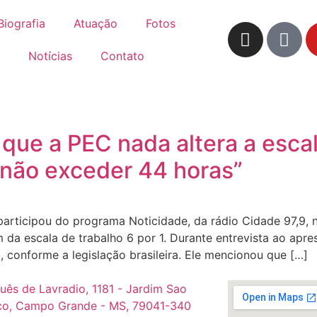
Biografia
Atuação
Fotos
Notícias
Contato
 que a PEC nada altera a escal
 não exceder 44 horas”
rticipou do programa Noticidade, da rádio Cidade 97,9, ne
da escala de trabalho 6 por 1. Durante entrevista ao apre
, conforme a legislação brasileira. Ele mencionou que […]
uês de Lavradio, 1181 - Jardim Sao
co, Campo Grande - MS, 79041-340