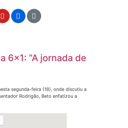
a 6×1: “A jornada de
sta segunda-feira (18), onde discutiu a
sentador Rodrigão, Beto enfatizou a