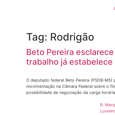
Tag:
Rodrigão
Beto Pereira esclarece
trabalho já estabelece
O deputado federal Beto Pereira (PSDB-MS) pa
movimentação na Câmara Federal sobre o fim 
possibilidade de negociação da carga horária
R. Marq
Louren