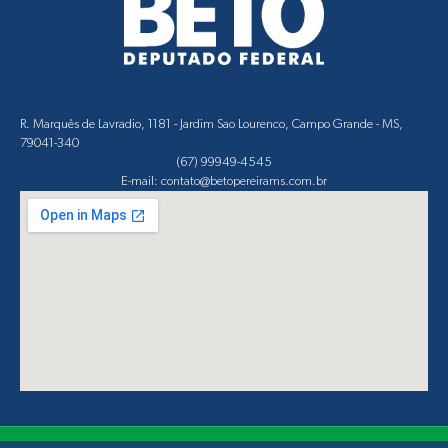
R. Marquês de Lavradio, 1181 - Jardim Sao Lourenco, Campo Grande - MS,
79041-340
(67) 99949-4545
E-mail: contato@betopereirams.com.br