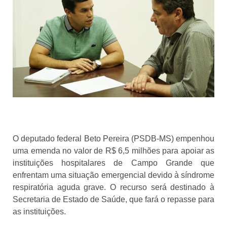
O deputado federal Beto Pereira (PSDB-MS) empenhou
uma emenda no valor de R$ 6,5 milhões para apoiar as
instituições hospitalares de Campo Grande que
enfrentam uma situação emergencial devido à síndrome
respiratória aguda grave. O recurso será destinado à
Secretaria de Estado de Saúde, que fará o repasse para
as instituições.