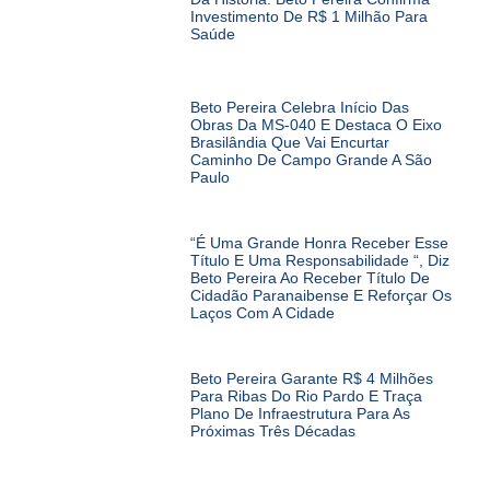
Investimento De R$ 1 Milhão Para
Saúde
Beto Pereira Celebra Início Das
Obras Da MS-040 E Destaca O Eixo
Brasilândia Que Vai Encurtar
Caminho De Campo Grande A São
Paulo
“É Uma Grande Honra Receber Esse
Título E Uma Responsabilidade “, Diz
Beto Pereira Ao Receber Título De
Cidadão Paranaibense E Reforçar Os
Laços Com A Cidade
Beto Pereira Garante R$ 4 Milhões
Para Ribas Do Rio Pardo E Traça
Plano De Infraestrutura Para As
Próximas Três Décadas