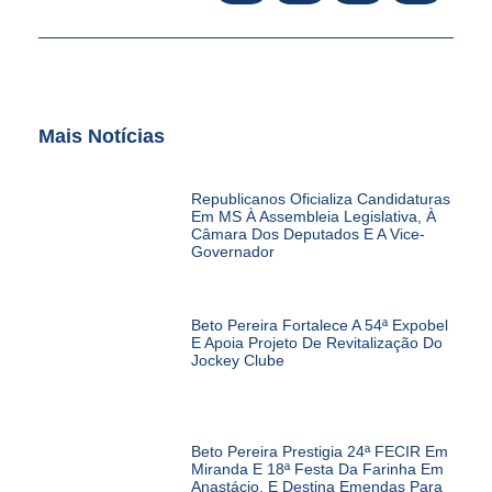
Mais Notícias
Republicanos Oficializa Candidaturas
Em MS À Assembleia Legislativa, À
Câmara Dos Deputados E A Vice-
Governador
Beto Pereira Fortalece A 54ª Expobel
E Apoia Projeto De Revitalização Do
Jockey Clube
Beto Pereira Prestigia 24ª FECIR Em
Miranda E 18ª Festa Da Farinha Em
Anastácio, E Destina Emendas Para