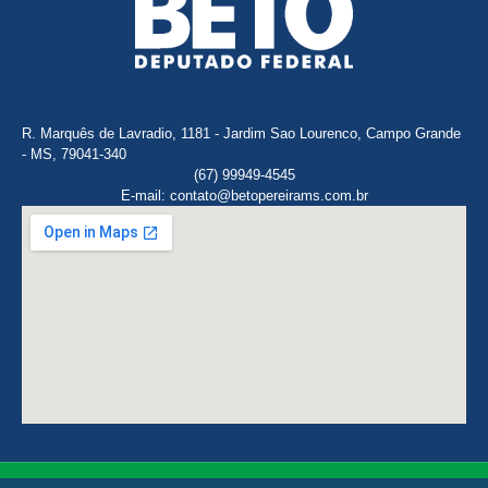
R. Marquês de Lavradio, 1181 - Jardim Sao Lourenco, Campo Grande
- MS, 79041-340
(67) 99949-4545
E-mail: contato@betopereirams.com.br