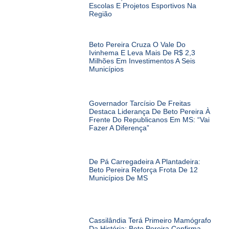
Escolas E Projetos Esportivos Na
Região
Beto Pereira Cruza O Vale Do
Ivinhema E Leva Mais De R$ 2,3
Milhões Em Investimentos A Seis
Municípios
Governador Tarcísio De Freitas
Destaca Liderança De Beto Pereira À
Frente Do Republicanos Em MS: “Vai
Fazer A Diferença”
De Pá Carregadeira A Plantadeira:
Beto Pereira Reforça Frota De 12
Municípios De MS
Cassilândia Terá Primeiro Mamógrafo
Da História: Beto Pereira Confirma