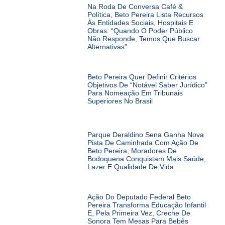
Na Roda De Conversa Café &
Política, Beto Pereira Lista Recursos
Às Entidades Sociais, Hospitais E
Obras: “Quando O Poder Público
Não Responde, Temos Que Buscar
Alternativas”
Beto Pereira Quer Definir Critérios
Objetivos De “notável Saber Jurídico”
Para Nomeação Em Tribunais
Superiores No Brasil
Parque Deraldino Sena Ganha Nova
Pista De Caminhada Com Ação De
Beto Pereira; Moradores De
Bodoquena Conquistam Mais Saúde,
Lazer E Qualidade De Vida
Ação Do Deputado Federal Beto
Pereira Transforma Educação Infantil
E, Pela Primeira Vez, Creche De
Sonora Tem Mesas Para Bebês