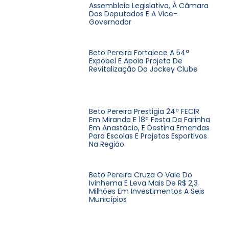
Assembleia Legislativa, À Câmara
Dos Deputados E A Vice-
Governador
Beto Pereira Fortalece A 54ª
Expobel E Apoia Projeto De
Revitalização Do Jockey Clube
Beto Pereira Prestigia 24ª FECIR
Em Miranda E 18ª Festa Da Farinha
Em Anastácio, E Destina Emendas
Para Escolas E Projetos Esportivos
Na Região
Beto Pereira Cruza O Vale Do
Ivinhema E Leva Mais De R$ 2,3
Milhões Em Investimentos A Seis
Municípios