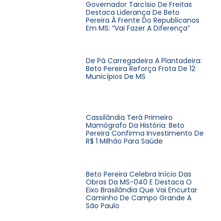
Governador Tarcísio De Freitas
Destaca Liderança De Beto
Pereira À Frente Do Republicanos
Em MS: “Vai Fazer A Diferença”
De Pá Carregadeira A Plantadeira:
Beto Pereira Reforça Frota De 12
Municípios De MS
Cassilândia Terá Primeiro
Mamógrafo Da História: Beto
Pereira Confirma Investimento De
R$ 1 Milhão Para Saúde
Beto Pereira Celebra Início Das
Obras Da MS-040 E Destaca O
Eixo Brasilândia Que Vai Encurtar
Caminho De Campo Grande A
São Paulo