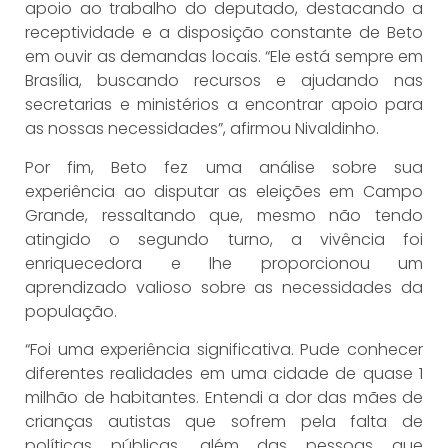
apoio ao trabalho do deputado, destacando a
receptividade e a disposição constante de Beto
em ouvir as demandas locais. “Ele está sempre em
Brasília, buscando recursos e ajudando nas
secretarias e ministérios a encontrar apoio para
as nossas necessidades”, afirmou Nivaldinho.
Por fim, Beto fez uma análise sobre sua
experiência ao disputar as eleições em Campo
Grande, ressaltando que, mesmo não tendo
atingido o segundo turno, a vivência foi
enriquecedora e lhe proporcionou um
aprendizado valioso sobre as necessidades da
população.
“Foi uma experiência significativa. Pude conhecer
diferentes realidades em uma cidade de quase 1
milhão de habitantes. Entendi a dor das mães de
crianças autistas que sofrem pela falta de
políticas públicas, além das pessoas que