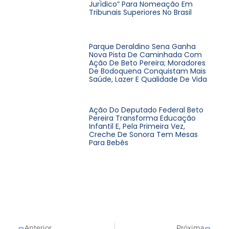
Jurídico” Para Nomeação Em
Tribunais Superiores No Brasil
Parque Deraldino Sena Ganha
Nova Pista De Caminhada Com
Ação De Beto Pereira; Moradores
De Bodoquena Conquistam Mais
Saúde, Lazer E Qualidade De Vida
Ação Do Deputado Federal Beto
Pereira Transforma Educação
Infantil E, Pela Primeira Vez,
Creche De Sonora Tem Mesas
Para Bebês
Anterior
Próxima