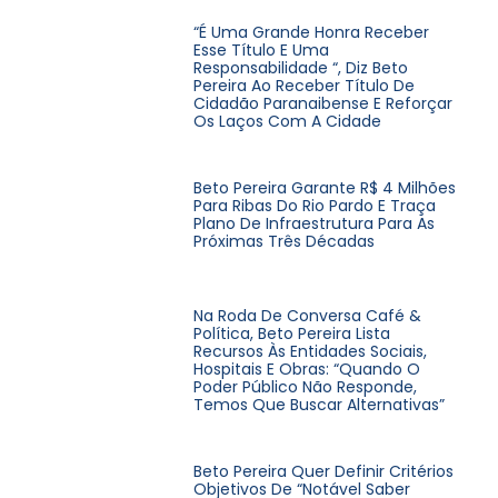
“É Uma Grande Honra Receber
Esse Título E Uma
Responsabilidade “, Diz Beto
Pereira Ao Receber Título De
Cidadão Paranaibense E Reforçar
Os Laços Com A Cidade
Beto Pereira Garante R$ 4 Milhões
Para Ribas Do Rio Pardo E Traça
Plano De Infraestrutura Para As
Próximas Três Décadas
Na Roda De Conversa Café &
Política, Beto Pereira Lista
Recursos Às Entidades Sociais,
Hospitais E Obras: “Quando O
Poder Público Não Responde,
Temos Que Buscar Alternativas”
Beto Pereira Quer Definir Critérios
Objetivos De “notável Saber