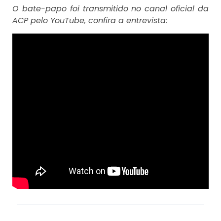
O bate-papo foi transmitido no canal oficial da
ACP pelo
YouTube, confira a entrevista: