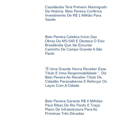
Cassilândia Terá Primeiro Mamógrafo
Da História: Beto Pereira Confirma
Investimento De R$ 1 Milhão Para
Saúde
Beto Pereira Celebra Início Das
Obras Da MS-040 E Destaca O Eixo
Brasilândia Que Vai Encurtar
Caminho De Campo Grande A São
Paulo
“É Uma Grande Honra Receber Esse
Título E Uma Responsabilidade “, Diz
Beto Pereira Ao Receber Título De
Cidadão Paranaibense E Reforçar Os
Laços Com A Cidade
Beto Pereira Garante R$ 4 Milhões
Para Ribas Do Rio Pardo E Traça
Plano De Infraestrutura Para As
Próximas Três Décadas