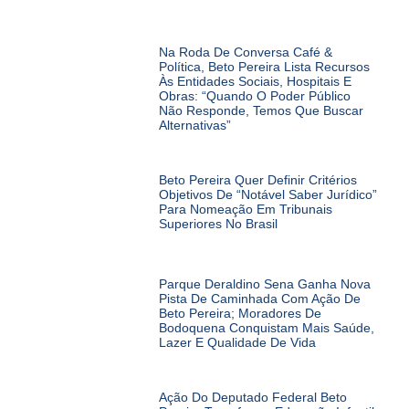
Na Roda De Conversa Café &
Política, Beto Pereira Lista Recursos
Às Entidades Sociais, Hospitais E
Obras: “Quando O Poder Público
Não Responde, Temos Que Buscar
Alternativas”
Beto Pereira Quer Definir Critérios
Objetivos De “notável Saber Jurídico”
Para Nomeação Em Tribunais
Superiores No Brasil
Parque Deraldino Sena Ganha Nova
Pista De Caminhada Com Ação De
Beto Pereira; Moradores De
Bodoquena Conquistam Mais Saúde,
Lazer E Qualidade De Vida
Ação Do Deputado Federal Beto