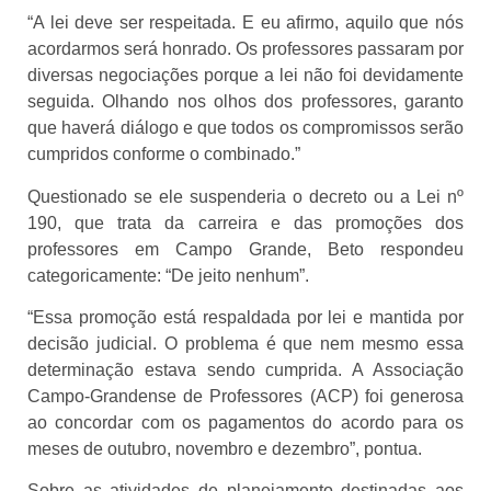
“A lei deve ser respeitada. E eu afirmo, aquilo que nós
acordarmos será honrado. Os professores passaram por
diversas negociações porque a lei não foi devidamente
seguida. Olhando nos olhos dos professores, garanto
que haverá diálogo e que todos os compromissos serão
cumpridos conforme o combinado.”
Questionado se ele suspenderia o decreto ou a Lei nº
190, que trata da carreira e das promoções dos
professores em Campo Grande, Beto respondeu
categoricamente: “De jeito nenhum”.
“Essa promoção está respaldada por lei e mantida por
decisão judicial. O problema é que nem mesmo essa
determinação estava sendo cumprida. A Associação
Campo-Grandense de Professores (ACP) foi generosa
ao concordar com os pagamentos do acordo para os
meses de outubro, novembro e dezembro”, pontua.
Sobre as atividades de planejamento destinadas aos