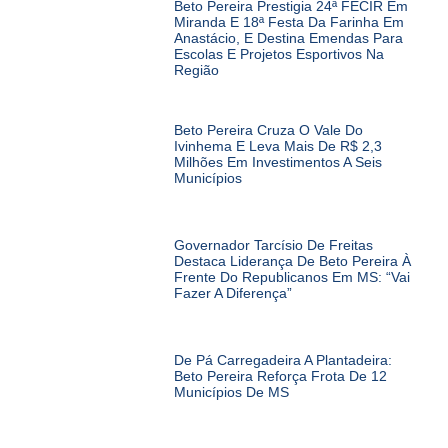
Beto Pereira Prestigia 24ª FECIR Em
Miranda E 18ª Festa Da Farinha Em
Anastácio, E Destina Emendas Para
Escolas E Projetos Esportivos Na
Região
Beto Pereira Cruza O Vale Do
Ivinhema E Leva Mais De R$ 2,3
Milhões Em Investimentos A Seis
Municípios
Governador Tarcísio De Freitas
Destaca Liderança De Beto Pereira À
Frente Do Republicanos Em MS: “Vai
Fazer A Diferença”
De Pá Carregadeira A Plantadeira:
Beto Pereira Reforça Frota De 12
Municípios De MS