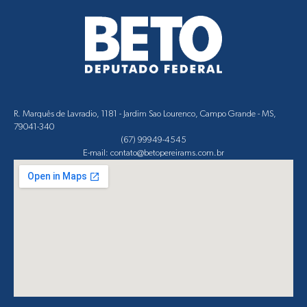
R. Marquês de Lavradio, 1181 - Jardim Sao Lourenco, Campo Grande - MS,
79041-340
(67) 99949-4545
E-mail: contato@betopereirams.com.br