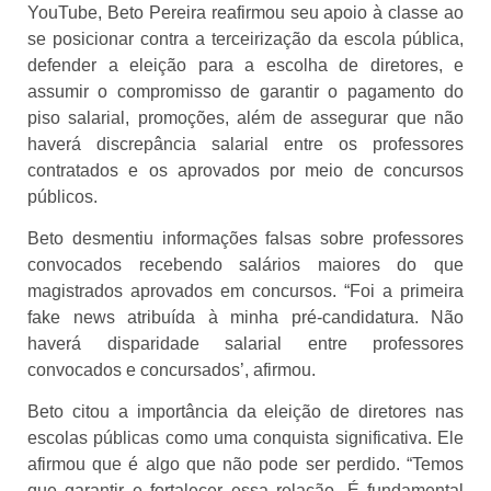
YouTube, Beto Pereira reafirmou seu apoio à classe ao
se posicionar contra a terceirização da escola pública,
defender a eleição para a escolha de diretores, e
assumir o compromisso de garantir o pagamento do
piso salarial, promoções, além de assegurar que não
haverá discrepância salarial entre os professores
contratados e os aprovados por meio de concursos
públicos.
Beto desmentiu informações falsas sobre professores
convocados recebendo salários maiores do que
magistrados aprovados em concursos. “Foi a primeira
fake news atribuída à minha pré-candidatura. Não
haverá disparidade salarial entre professores
convocados e concursados’, afirmou.
Beto citou a importância da eleição de diretores nas
escolas públicas como uma conquista significativa. Ele
afirmou que é algo que não pode ser perdido. “Temos
que garantir e fortalecer essa relação. É fundamental