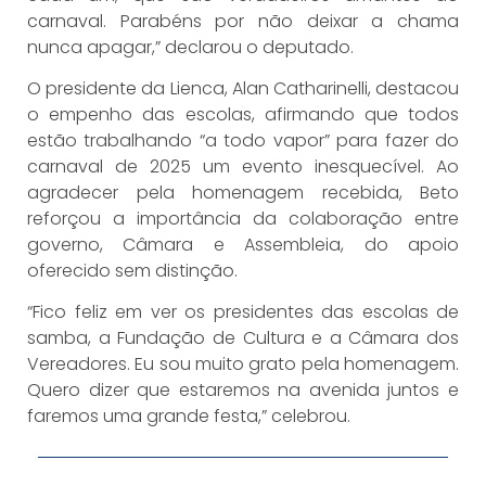
carnaval. Parabéns por não deixar a chama
nunca apagar,” declarou o deputado.
O presidente da Lienca, Alan Catharinelli, destacou
o empenho das escolas, afirmando que todos
estão trabalhando “a todo vapor” para fazer do
carnaval de 2025 um evento inesquecível. Ao
agradecer pela homenagem recebida, Beto
reforçou a importância da colaboração entre
governo, Câmara e Assembleia, do apoio
oferecido sem distinção.
“Fico feliz em ver os presidentes das escolas de
samba, a Fundação de Cultura e a Câmara dos
Vereadores. Eu sou muito grato pela homenagem.
Quero dizer que estaremos na avenida juntos e
faremos uma grande festa,” celebrou.