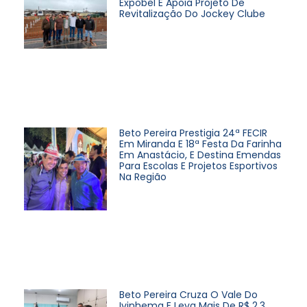
Expobel E Apoia Projeto De
Revitalização Do Jockey Clube
Beto Pereira Prestigia 24ª FECIR
Em Miranda E 18ª Festa Da Farinha
Em Anastácio, E Destina Emendas
Para Escolas E Projetos Esportivos
Na Região
Beto Pereira Cruza O Vale Do
Ivinhema E Leva Mais De R$ 2,3