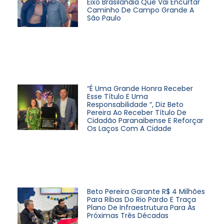
Eixo Brasilândia Que Vai Encurtar
Caminho De Campo Grande A
São Paulo
“É Uma Grande Honra Receber
Esse Título E Uma
Responsabilidade “, Diz Beto
Pereira Ao Receber Título De
Cidadão Paranaibense E Reforçar
Os Laços Com A Cidade
Beto Pereira Garante R$ 4 Milhões
Para Ribas Do Rio Pardo E Traça
Plano De Infraestrutura Para As
Próximas Três Décadas