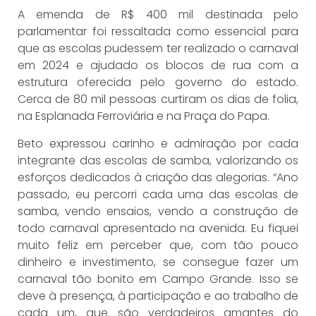
A emenda de R$ 400 mil destinada pelo
parlamentar foi ressaltada como essencial para
que as escolas pudessem ter realizado o carnaval
em 2024 e ajudado os blocos de rua com a
estrutura oferecida pelo governo do estado.
Cerca de 80 mil pessoas curtiram os dias de folia,
na Esplanada Ferroviária e na Praça do Papa.
Beto expressou carinho e admiração por cada
integrante das escolas de samba, valorizando os
esforços dedicados à criação das alegorias. “Ano
passado, eu percorri cada uma das escolas de
samba, vendo ensaios, vendo a construção de
todo carnaval apresentado na avenida. Eu fiquei
muito feliz em perceber que, com tão pouco
dinheiro e investimento, se consegue fazer um
carnaval tão bonito em Campo Grande. Isso se
deve à presença, à participação e ao trabalho de
cada um, que são verdadeiros amantes do