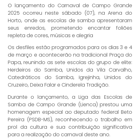
O lançamento do Carnaval de Campo Grande
2025 ocorreu neste sábado (07), na Arena do
Horto, onde as escolas de samba apresentaram
seus enredos, prometendo encantar foliões
repleta de cores, músicas e alegria
Os desfiles estão programados para os dias 3 e 4
de março e acontecerão na tradicional Praça do
Papa, reunindo as sete escolas do grupo de elite:
Herdeiros do Samba, Unidos da Vila Carvalho,
Catedráticos do Samba, Igrejinha, Unidos do
Cruzeiro, Deixa Falar e Cinderela Tradição.
Durante o lançamento, a Liga das Escolas de
Samba de Campo Grande (Lienca) prestou uma
homenagem especial ao deputado federal Beto
Pereira (PSDB-MS), reconhecendo o trabalho em
prol da cultura e sua contribuição significativa
para a realização do carnaval deste ano.