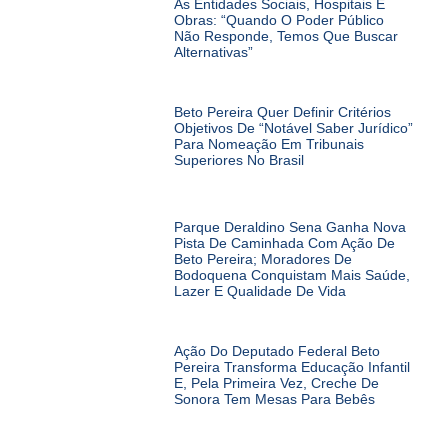
Às Entidades Sociais, Hospitais E
Obras: “Quando O Poder Público
Não Responde, Temos Que Buscar
Alternativas”
Beto Pereira Quer Definir Critérios
Objetivos De “notável Saber Jurídico”
Para Nomeação Em Tribunais
Superiores No Brasil
Parque Deraldino Sena Ganha Nova
Pista De Caminhada Com Ação De
Beto Pereira; Moradores De
Bodoquena Conquistam Mais Saúde,
Lazer E Qualidade De Vida
Ação Do Deputado Federal Beto
Pereira Transforma Educação Infantil
E, Pela Primeira Vez, Creche De
Sonora Tem Mesas Para Bebês