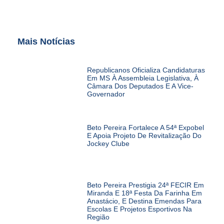
Mais Notícias
Republicanos Oficializa Candidaturas
Em MS À Assembleia Legislativa, À
Câmara Dos Deputados E A Vice-
Governador
Beto Pereira Fortalece A 54ª Expobel
E Apoia Projeto De Revitalização Do
Jockey Clube
Beto Pereira Prestigia 24ª FECIR Em
Miranda E 18ª Festa Da Farinha Em
Anastácio, E Destina Emendas Para
Escolas E Projetos Esportivos Na
Região