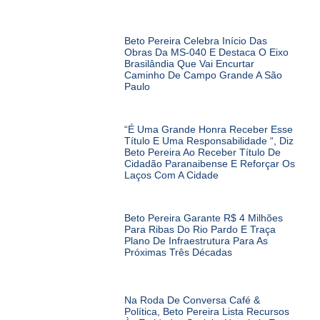
Beto Pereira Celebra Início Das
Obras Da MS-040 E Destaca O Eixo
Brasilândia Que Vai Encurtar
Caminho De Campo Grande A São
Paulo
“É Uma Grande Honra Receber Esse
Título E Uma Responsabilidade “, Diz
Beto Pereira Ao Receber Título De
Cidadão Paranaibense E Reforçar Os
Laços Com A Cidade
Beto Pereira Garante R$ 4 Milhões
Para Ribas Do Rio Pardo E Traça
Plano De Infraestrutura Para As
Próximas Três Décadas
Na Roda De Conversa Café &
Política, Beto Pereira Lista Recursos