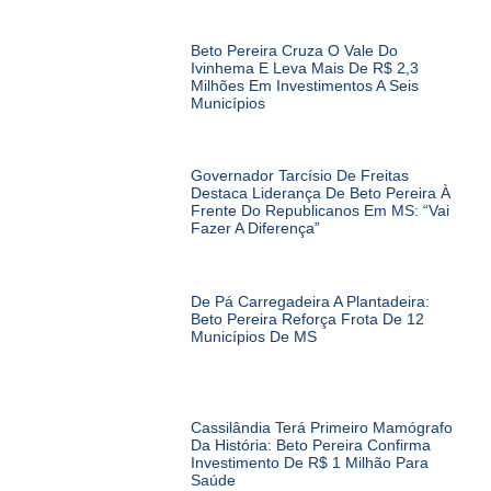
Beto Pereira Cruza O Vale Do
Ivinhema E Leva Mais De R$ 2,3
Milhões Em Investimentos A Seis
Municípios
Governador Tarcísio De Freitas
Destaca Liderança De Beto Pereira À
Frente Do Republicanos Em MS: “Vai
Fazer A Diferença”
De Pá Carregadeira A Plantadeira:
Beto Pereira Reforça Frota De 12
Municípios De MS
Cassilândia Terá Primeiro Mamógrafo
Da História: Beto Pereira Confirma
Investimento De R$ 1 Milhão Para
Saúde