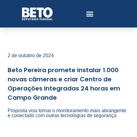
2 de outubro de 2024
Beto Pereira promete instalar 1.000
novas câmeras e criar Centro de
Operações Integradas 24 horas em
Campo Grande
Proposta visa tornar o monitoramento mais abrangente
e conectado com outras tecnologias de segurança