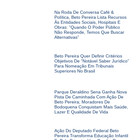
Na Roda De Conversa Café &
Política, Beto Pereira Lista Recursos
Às Entidades Sociais, Hospitais E
Obras: “Quando O Poder Público
Não Responde, Temos Que Buscar
Alternativas”
Beto Pereira Quer Definir Critérios
Objetivos De “notável Saber Jurídico”
Para Nomeação Em Tribunais
Superiores No Brasil
Parque Deraldino Sena Ganha Nova
Pista De Caminhada Com Ação De
Beto Pereira; Moradores De
Bodoquena Conquistam Mais Saúde,
Lazer E Qualidade De Vida
Ação Do Deputado Federal Beto
Pereira Transforma Educação Infantil