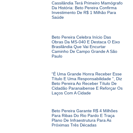
Cassilândia Terá Primeiro Mamógrafo
Da História: Beto Pereira Confirma
Investimento De R$ 1 Milhão Para
Saúde
Beto Pereira Celebra Início Das
Obras Da MS-040 E Destaca O Eixo
Brasilândia Que Vai Encurtar
Caminho De Campo Grande A São
Paulo
“É Uma Grande Honra Receber Esse
Título E Uma Responsabilidade “, Diz
Beto Pereira Ao Receber Título De
Cidadão Paranaibense E Reforçar Os
Laços Com A Cidade
Beto Pereira Garante R$ 4 Milhões
Para Ribas Do Rio Pardo E Traça
Plano De Infraestrutura Para As
Próximas Três Décadas