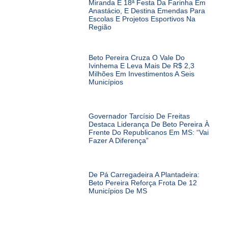
Miranda E 18ª Festa Da Farinha Em
Anastácio, E Destina Emendas Para
Escolas E Projetos Esportivos Na
Região
Beto Pereira Cruza O Vale Do
Ivinhema E Leva Mais De R$ 2,3
Milhões Em Investimentos A Seis
Municípios
Governador Tarcísio De Freitas
Destaca Liderança De Beto Pereira À
Frente Do Republicanos Em MS: “Vai
Fazer A Diferença”
De Pá Carregadeira A Plantadeira:
Beto Pereira Reforça Frota De 12
Municípios De MS