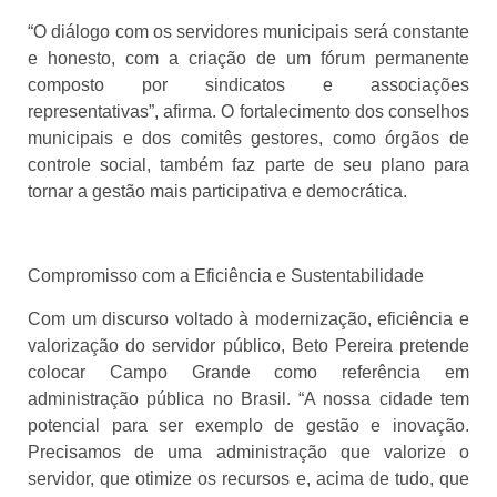
“O diálogo com os servidores municipais será constante
e honesto, com a criação de um fórum permanente
composto por sindicatos e associações
representativas”, afirma. O fortalecimento dos conselhos
municipais e dos comitês gestores, como órgãos de
controle social, também faz parte de seu plano para
tornar a gestão mais participativa e democrática.
Compromisso com a Eficiência e Sustentabilidade
Com um discurso voltado à modernização, eficiência e
valorização do servidor público, Beto Pereira pretende
colocar Campo Grande como referência em
administração pública no Brasil. “A nossa cidade tem
potencial para ser exemplo de gestão e inovação.
Precisamos de uma administração que valorize o
servidor, que otimize os recursos e, acima de tudo, que