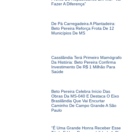
Fazer A Diferença”
De Pá Carregadeira A Plantadeira:
Beto Pereira Reforça Frota De 12
Municípios De MS
Cassilândia Terá Primeiro Mamógrafo
Da História: Beto Pereira Confirma
Investimento De R$ 1 Milhão Para
Saúde
Beto Pereira Celebra Início Das
Obras Da MS-040 E Destaca O Eixo
Brasilândia Que Vai Encurtar
Caminho De Campo Grande A São
Paulo
“É Uma Grande Honra Receber Esse