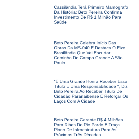
Cassilândia Terá Primeiro Mamógrafo
Da História: Beto Pereira Confirma
Investimento De R$ 1 Milhão Para
Saúde
Beto Pereira Celebra Início Das
Obras Da MS-040 E Destaca O Eixo
Brasilândia Que Vai Encurtar
Caminho De Campo Grande A São
Paulo
“É Uma Grande Honra Receber Esse
Título E Uma Responsabilidade “, Diz
Beto Pereira Ao Receber Título De
Cidadão Paranaibense E Reforçar Os
Laços Com A Cidade
Beto Pereira Garante R$ 4 Milhões
Para Ribas Do Rio Pardo E Traça
Plano De Infraestrutura Para As
Próximas Três Décadas