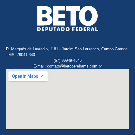
R. Marquês de Lavradio, 1181 - Jardim Sao Lourenco, Campo Grande
- MS, 79041-340
(67) 99949-4545
E-mail: contato@betopereirams.com.br