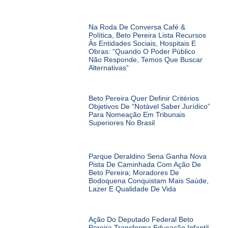
Na Roda De Conversa Café &
Política, Beto Pereira Lista Recursos
Às Entidades Sociais, Hospitais E
Obras: “Quando O Poder Público
Não Responde, Temos Que Buscar
Alternativas”
Beto Pereira Quer Definir Critérios
Objetivos De “notável Saber Jurídico”
Para Nomeação Em Tribunais
Superiores No Brasil
Parque Deraldino Sena Ganha Nova
Pista De Caminhada Com Ação De
Beto Pereira; Moradores De
Bodoquena Conquistam Mais Saúde,
Lazer E Qualidade De Vida
Ação Do Deputado Federal Beto
Pereira Transforma Educação Infantil