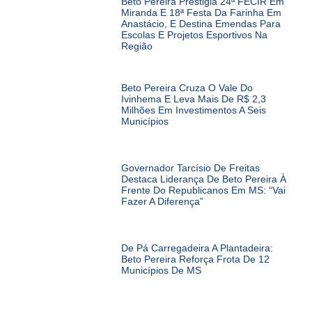
Beto Pereira Prestigia 24ª FECIR Em
Miranda E 18ª Festa Da Farinha Em
Anastácio, E Destina Emendas Para
Escolas E Projetos Esportivos Na
Região
Beto Pereira Cruza O Vale Do
Ivinhema E Leva Mais De R$ 2,3
Milhões Em Investimentos A Seis
Municípios
Governador Tarcísio De Freitas
Destaca Liderança De Beto Pereira À
Frente Do Republicanos Em MS: “Vai
Fazer A Diferença”
De Pá Carregadeira A Plantadeira:
Beto Pereira Reforça Frota De 12
Municípios De MS