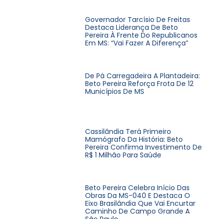
Governador Tarcísio De Freitas
Destaca Liderança De Beto
Pereira À Frente Do Republicanos
Em MS: “Vai Fazer A Diferença”
De Pá Carregadeira A Plantadeira:
Beto Pereira Reforça Frota De 12
Municípios De MS
Cassilândia Terá Primeiro
Mamógrafo Da História: Beto
Pereira Confirma Investimento De
R$ 1 Milhão Para Saúde
Beto Pereira Celebra Início Das
Obras Da MS-040 E Destaca O
Eixo Brasilândia Que Vai Encurtar
Caminho De Campo Grande A