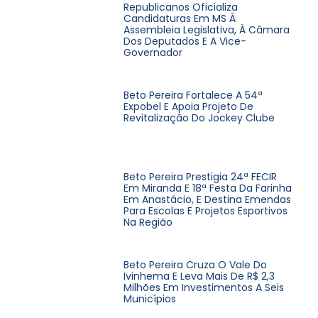
Republicanos Oficializa
Candidaturas Em MS À
Assembleia Legislativa, À Câmara
Dos Deputados E A Vice-
Governador
Beto Pereira Fortalece A 54ª
Expobel E Apoia Projeto De
Revitalização Do Jockey Clube
Beto Pereira Prestigia 24ª FECIR
Em Miranda E 18ª Festa Da Farinha
Em Anastácio, E Destina Emendas
Para Escolas E Projetos Esportivos
Na Região
Beto Pereira Cruza O Vale Do
Ivinhema E Leva Mais De R$ 2,3
Milhões Em Investimentos A Seis
Municípios