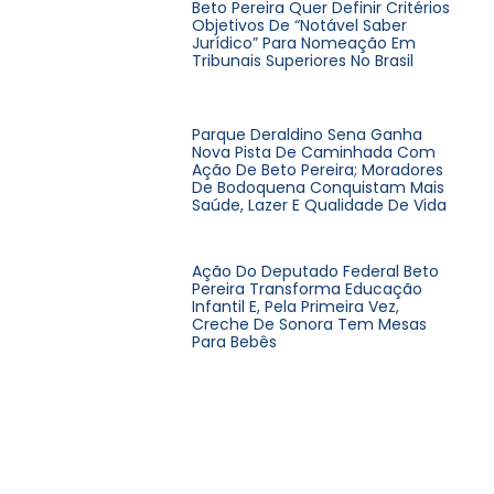
Beto Pereira Quer Definir Critérios
Objetivos De “notável Saber
Jurídico” Para Nomeação Em
Tribunais Superiores No Brasil
Parque Deraldino Sena Ganha
Nova Pista De Caminhada Com
Ação De Beto Pereira; Moradores
De Bodoquena Conquistam Mais
Saúde, Lazer E Qualidade De Vida
Ação Do Deputado Federal Beto
Pereira Transforma Educação
Infantil E, Pela Primeira Vez,
Creche De Sonora Tem Mesas
Para Bebês