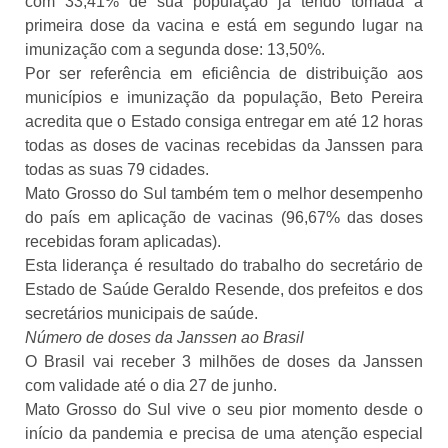
com 33,41% de sua população já tendo tomada a
primeira dose da vacina e está em segundo lugar na
imunização com a segunda dose: 13,50%.
Por ser referência em eficiência de distribuição aos
municípios e imunização da população, Beto Pereira
acredita que o Estado consiga entregar em até 12 horas
todas as doses de vacinas recebidas da Janssen para
todas as suas 79 cidades.
Mato Grosso do Sul também tem o melhor desempenho
do país em aplicação de vacinas (96,67% das doses
recebidas foram aplicadas).
Esta liderança é resultado do trabalho do secretário de
Estado de Saúde Geraldo Resende, dos prefeitos e dos
secretários municipais de saúde.
Número de doses da Janssen ao Brasil
O Brasil vai receber 3 milhões de doses da Janssen
com validade até o dia 27 de junho.
Mato Grosso do Sul vive o seu pior momento desde o
início da pandemia e precisa de uma atenção especial