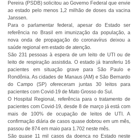
Pereira (PSDB) solicitou ao Governo Federal que envie
ao estado pelo menos 1,2 milhão de doses da vacina
Janssen.
Para o parlamentar federal, apesar do Estado ser
referência no Brasil em imunização da população, a
nova onda de propagação do coronavírus deixou a
saúde regional em estado de atenção.
São 231 pessoas à espera de um leito de UTI ou de
leito de respiração assistida. O estado já transferiu 16
pacientes em situação grave para São Paulo e
Rondônia. As cidades de Manaus (AM) e São Bernardo
do Campo (SP) ofereceram juntas 30 leitos para
pacientes com Covid-19 de Mato Grosso do Sul.
O Hospital Regional, referência para o tratamento de
pacientes com Covid-19, desde 8 de março já está com
mais de 100% de ocupação de leitos de UTI. A
confirmação diária de casos quase dobrou em um mês,
passou de 874 em maio para 1.702 neste mês.
São quase 11 mil casos da doença no Estado neste