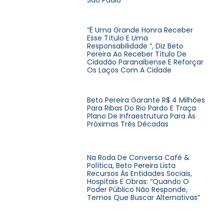
São Paulo
“É Uma Grande Honra Receber
Esse Título E Uma
Responsabilidade “, Diz Beto
Pereira Ao Receber Título De
Cidadão Paranaibense E Reforçar
Os Laços Com A Cidade
Beto Pereira Garante R$ 4 Milhões
Para Ribas Do Rio Pardo E Traça
Plano De Infraestrutura Para As
Próximas Três Décadas
Na Roda De Conversa Café &
Política, Beto Pereira Lista
Recursos Às Entidades Sociais,
Hospitais E Obras: “Quando O
Poder Público Não Responde,
Temos Que Buscar Alternativas”