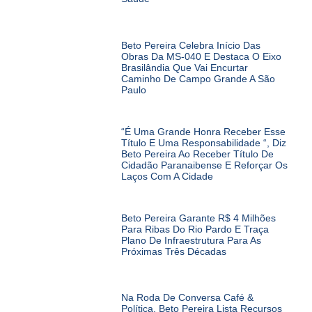
Beto Pereira Celebra Início Das
Obras Da MS-040 E Destaca O Eixo
Brasilândia Que Vai Encurtar
Caminho De Campo Grande A São
Paulo
“É Uma Grande Honra Receber Esse
Título E Uma Responsabilidade “, Diz
Beto Pereira Ao Receber Título De
Cidadão Paranaibense E Reforçar Os
Laços Com A Cidade
Beto Pereira Garante R$ 4 Milhões
Para Ribas Do Rio Pardo E Traça
Plano De Infraestrutura Para As
Próximas Três Décadas
Na Roda De Conversa Café &
Política, Beto Pereira Lista Recursos