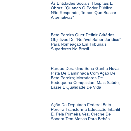
Às Entidades Sociais, Hospitais E
Obras: “Quando O Poder Público
Não Responde, Temos Que Buscar
Alternativas”
Beto Pereira Quer Definir Critérios
Objetivos De “notável Saber Jurídico”
Para Nomeação Em Tribunais
Superiores No Brasil
Parque Deraldino Sena Ganha Nova
Pista De Caminhada Com Ação De
Beto Pereira; Moradores De
Bodoquena Conquistam Mais Saúde,
Lazer E Qualidade De Vida
Ação Do Deputado Federal Beto
Pereira Transforma Educação Infantil
E, Pela Primeira Vez, Creche De
Sonora Tem Mesas Para Bebês