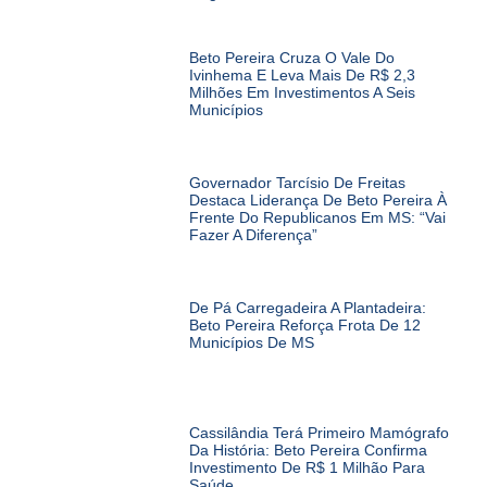
Beto Pereira Cruza O Vale Do
Ivinhema E Leva Mais De R$ 2,3
Milhões Em Investimentos A Seis
Municípios
Governador Tarcísio De Freitas
Destaca Liderança De Beto Pereira À
Frente Do Republicanos Em MS: “Vai
Fazer A Diferença”
De Pá Carregadeira A Plantadeira:
Beto Pereira Reforça Frota De 12
Municípios De MS
Cassilândia Terá Primeiro Mamógrafo
Da História: Beto Pereira Confirma
Investimento De R$ 1 Milhão Para
Saúde