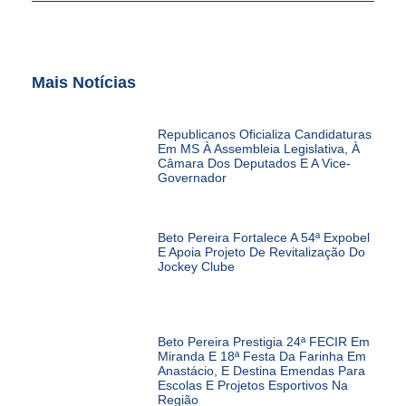
Mais Notícias
Republicanos Oficializa Candidaturas
Em MS À Assembleia Legislativa, À
Câmara Dos Deputados E A Vice-
Governador
Beto Pereira Fortalece A 54ª Expobel
E Apoia Projeto De Revitalização Do
Jockey Clube
Beto Pereira Prestigia 24ª FECIR Em
Miranda E 18ª Festa Da Farinha Em
Anastácio, E Destina Emendas Para
Escolas E Projetos Esportivos Na
Região