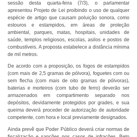
sessão desta quarta-feira (7/3), o parlamentar
apresentou Projeto de Lei proibindo o uso de qualquer
espécie de artigo que causam poluição sonora, como
estouros e estampidos, em áreas de proteção
ambiental, parques, matas, hospitais, unidades de
saúde, templos religiosos, escolas, asilos e postos de
combustíveis. A proposta estabelece a distância mínima
de mil metros.
De acordo com a proposição, os fogos de estampidos
(com mais de 2,5 gramas de pólvora), foguetes com ou
sem flecha (com mais de oito gramas de pólvoras),
baterias e morteiros (com tubo de ferro) deverão ser
armazenados em compartimento separado nos
depósitos, devidamente protegidos por grades, e sua
queima deverá proceder de autorização de autoridade
competente, com hora e local previamente designados.
Ainda prevê que Poder Público deverá criar normas de
fiscalização e sanções nos casos de infrações. Beto