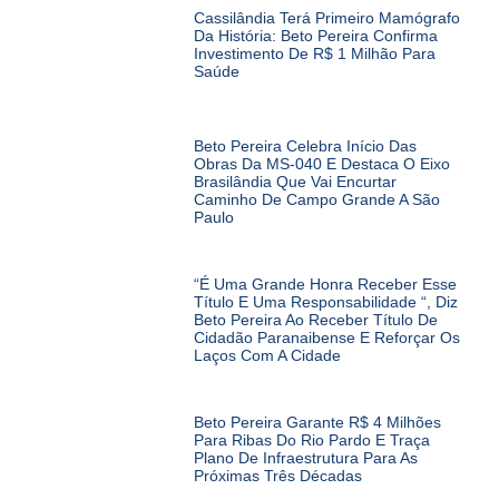
Cassilândia Terá Primeiro Mamógrafo
Da História: Beto Pereira Confirma
Investimento De R$ 1 Milhão Para
Saúde
Beto Pereira Celebra Início Das
Obras Da MS-040 E Destaca O Eixo
Brasilândia Que Vai Encurtar
Caminho De Campo Grande A São
Paulo
“É Uma Grande Honra Receber Esse
Título E Uma Responsabilidade “, Diz
Beto Pereira Ao Receber Título De
Cidadão Paranaibense E Reforçar Os
Laços Com A Cidade
Beto Pereira Garante R$ 4 Milhões
Para Ribas Do Rio Pardo E Traça
Plano De Infraestrutura Para As
Próximas Três Décadas