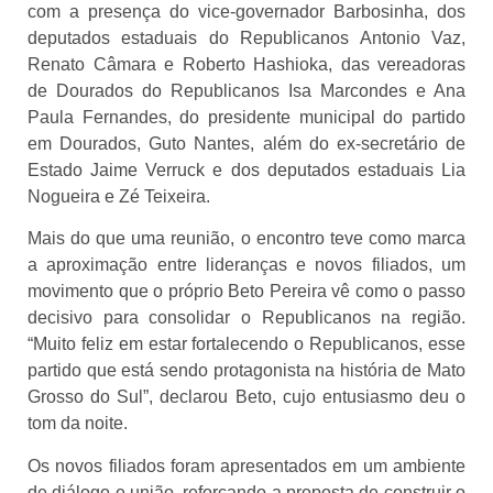
com a presença do vice-governador Barbosinha, dos
deputados estaduais do Republicanos Antonio Vaz,
Renato Câmara e Roberto Hashioka, das vereadoras
de Dourados do Republicanos Isa Marcondes e Ana
Paula Fernandes, do presidente municipal do partido
em Dourados, Guto Nantes, além do ex-secretário de
Estado Jaime Verruck e dos deputados estaduais Lia
Nogueira e Zé Teixeira.
Mais do que uma reunião, o encontro teve como marca
a aproximação entre lideranças e novos filiados, um
movimento que o próprio Beto Pereira vê como o passo
decisivo para consolidar o Republicanos na região.
“Muito feliz em estar fortalecendo o Republicanos, esse
partido que está sendo protagonista na história de Mato
Grosso do Sul”, declarou Beto, cujo entusiasmo deu o
tom da noite.
Os novos filiados foram apresentados em um ambiente
de diálogo e união, reforçando a proposta de construir o