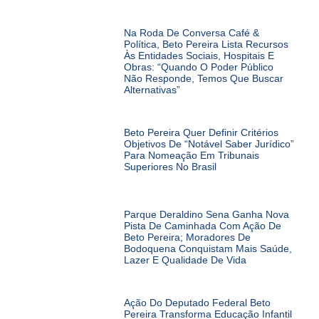
Na Roda De Conversa Café &
Política, Beto Pereira Lista Recursos
Às Entidades Sociais, Hospitais E
Obras: “Quando O Poder Público
Não Responde, Temos Que Buscar
Alternativas”
Beto Pereira Quer Definir Critérios
Objetivos De “notável Saber Jurídico”
Para Nomeação Em Tribunais
Superiores No Brasil
Parque Deraldino Sena Ganha Nova
Pista De Caminhada Com Ação De
Beto Pereira; Moradores De
Bodoquena Conquistam Mais Saúde,
Lazer E Qualidade De Vida
Ação Do Deputado Federal Beto
Pereira Transforma Educação Infantil