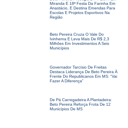
Miranda E 18ª Festa Da Farinha Em
Anastácio, E Destina Emendas Para
Escolas E Projetos Esportivos Na
Região
Beto Pereira Cruza O Vale Do
Ivinhema E Leva Mais De R$ 2,3
Milhões Em Investimentos A Seis
Municípios
Governador Tarcísio De Freitas
Destaca Liderança De Beto Pereira À
Frente Do Republicanos Em MS: “Vai
Fazer A Diferença”
De Pá Carregadeira A Plantadeira:
Beto Pereira Reforça Frota De 12
Municípios De MS