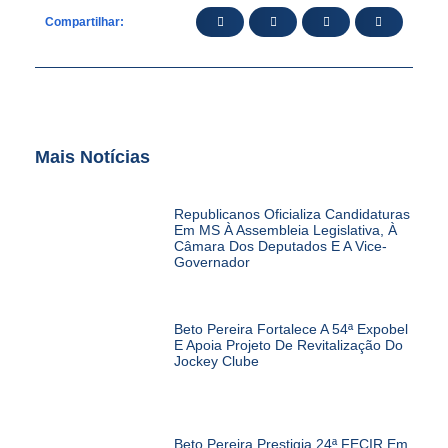
Compartilhar:
Mais Notícias
Republicanos Oficializa Candidaturas
Em MS À Assembleia Legislativa, À
Câmara Dos Deputados E A Vice-
Governador
Beto Pereira Fortalece A 54ª Expobel
E Apoia Projeto De Revitalização Do
Jockey Clube
Beto Pereira Prestigia 24ª FECIR Em