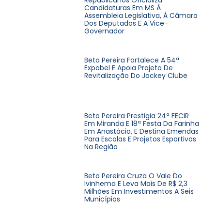
Candidaturas Em MS À
Assembleia Legislativa, À Câmara
Dos Deputados E A Vice-
Governador
Beto Pereira Fortalece A 54ª
Expobel E Apoia Projeto De
Revitalização Do Jockey Clube
Beto Pereira Prestigia 24ª FECIR
Em Miranda E 18ª Festa Da Farinha
Em Anastácio, E Destina Emendas
Para Escolas E Projetos Esportivos
Na Região
Beto Pereira Cruza O Vale Do
Ivinhema E Leva Mais De R$ 2,3
Milhões Em Investimentos A Seis
Municípios