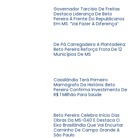
Governador Tarcísio De Freitas
Destaca Liderança De Beto
Pereira À Frente Do Republicanos
Em MS: “Vai Fazer A Diferença”
De Pá Carregadeira A Plantadeira:
Beto Pereira Reforça Frota De 12
Municípios De MS
Cassilândia Terá Primeiro
Mamógrafo Da História: Beto
Pereira Confirma Investimento De
R$ 1 Milhão Para Saúde
Beto Pereira Celebra Início Das
Obras Da MS-040 E Destaca O
Eixo Brasilândia Que Vai Encurtar
Caminho De Campo Grande A
São Paulo