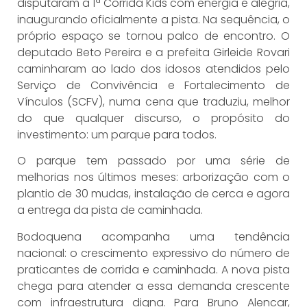
disputaram a 1ª Corrida Kids com energia e alegria,
inaugurando oficialmente a pista. Na sequência, o
próprio espaço se tornou palco de encontro. O
deputado Beto Pereira e a prefeita Girleide Rovari
caminharam ao lado dos idosos atendidos pelo
Serviço de Convivência e Fortalecimento de
Vínculos (SCFV), numa cena que traduziu, melhor
do que qualquer discurso, o propósito do
investimento: um parque para todos.
O parque tem passado por uma série de
melhorias nos últimos meses: arborização com o
plantio de 30 mudas, instalação de cerca e agora
a entrega da pista de caminhada.
Bodoquena acompanha uma tendência
nacional: o crescimento expressivo do número de
praticantes de corrida e caminhada. A nova pista
chega para atender a essa demanda crescente
com infraestrutura digna. Para Bruno Alencar,