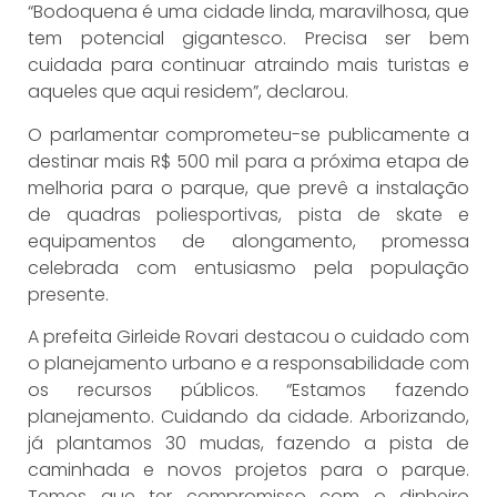
“Bodoquena é uma cidade linda, maravilhosa, que
tem potencial gigantesco. Precisa ser bem
cuidada para continuar atraindo mais turistas e
aqueles que aqui residem”, declarou.
O parlamentar comprometeu-se publicamente a
destinar mais R$ 500 mil para a próxima etapa de
melhoria para o parque, que prevê a instalação
de quadras poliesportivas, pista de skate e
equipamentos de alongamento, promessa
celebrada com entusiasmo pela população
presente.
A prefeita Girleide Rovari destacou o cuidado com
o planejamento urbano e a responsabilidade com
os recursos públicos. “Estamos fazendo
planejamento. Cuidando da cidade. Arborizando,
já plantamos 30 mudas, fazendo a pista de
caminhada e novos projetos para o parque.
Temos que ter compromisso com o dinheiro