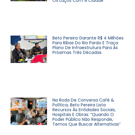
Os Laços Com A Cidade
Beto Pereira Garante R$ 4 Milhões
Para Ribas Do Rio Pardo E Traça
Plano De Infraestrutura Para As
Próximas Três Décadas
Na Roda De Conversa Café &
Política, Beto Pereira Lista
Recursos Às Entidades Sociais,
Hospitais E Obras: “Quando O
Poder Público Não Responde,
Temos Que Buscar Alternativas”