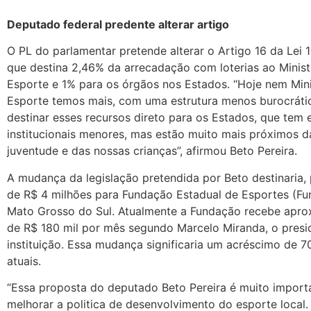
Deputado federal predente alterar artigo
O PL do parlamentar pretende alterar o Artigo 16 da Lei 
que destina 2,46% da arrecadação com loterias ao Minist
Esporte e 1% para os órgãos nos Estados. “Hoje nem Mini
Esporte temos mais, com uma estrutura menos burocrát
destinar esses recursos direto para os Estados, que tem 
institucionais menores, mas estão muito mais próximos d
juventude e das nossas crianças”, afirmou Beto Pereira.
A mudança da legislação pretendida por Beto destinaria, 
de R$ 4 milhões para Fundação Estadual de Esportes (Fu
Mato Grosso do Sul. Atualmente a Fundação recebe apr
de R$ 180 mil por mês segundo Marcelo Miranda, o presi
instituição. Essa mudança significaria um acréscimo de 7
atuais.
“Essa proposta do deputado Beto Pereira é muito import
melhorar a politica de desenvolvimento do esporte local.