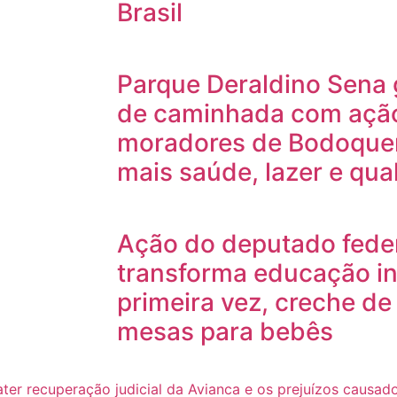
Brasil
Parque Deraldino Sena 
de caminhada com ação 
moradores de Bodoque
mais saúde, lazer e qua
Ação do deputado feder
transforma educação inf
primeira vez, creche d
mesas para bebês
bater recuperação judicial da Avianca e os prejuízos causa