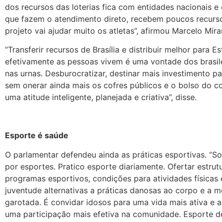
dos recursos das loterias fica com entidades nacionais e
que fazem o atendimento direto, recebem poucos recurs
projeto vai ajudar muito os atletas”, afirmou Marcelo Mira
“Transferir recursos de Brasília e distribuir melhor para E
efetivamente as pessoas vivem é uma vontade dos brasil
nas urnas. Desburocratizar, destinar mais investimento p
sem onerar ainda mais os cofres públicos e o bolso do co
uma atitude inteligente, planejada e criativa”, disse.
Esporte é saúde
O parlamentar defendeu ainda as práticas esportivas. “S
por esportes. Pratico esporte diariamente. Ofertar estrutu
programas esportivos, condições para atividades físicas 
juventude alternativas a práticas danosas ao corpo e a m
garotada. É convidar idosos para uma vida mais ativa e as
uma participação mais efetiva na comunidade. Esporte de