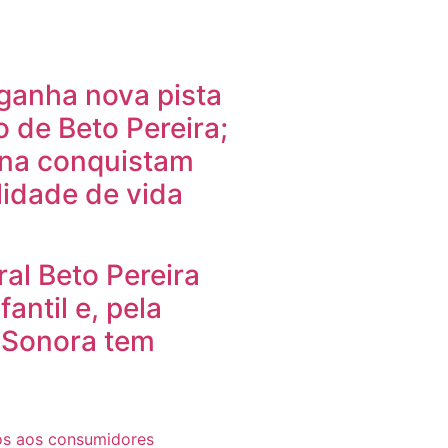
ganha nova pista
de Beto Pereira;
na conquistam
lidade de vida
al Beto Pereira
antil e, pela
e Sonora tem
dos aos consumidores