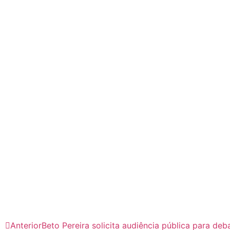
Anterior
Beto Pereira solicita audiência pública para de