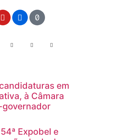
a candidaturas em
ativa, à Câmara
e-governador
a 54ª Expobel e