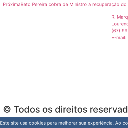
Próxima
Beto Pereira cobra de Ministro a recuperação do 
R. Marq
Louren
(67) 9
E-mail:
© Todos os direitos reserva
Este site usa cookies para melhorar sua experiência. Ao 