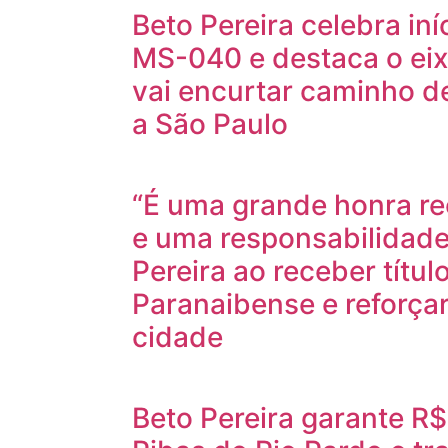
Beto Pereira celebra in
MS-040 e destaca o eix
vai encurtar caminho 
a São Paulo
“É uma grande honra rec
e uma responsabilidade 
Pereira ao receber títu
Paranaibense e reforça
cidade
Beto Pereira garante R$