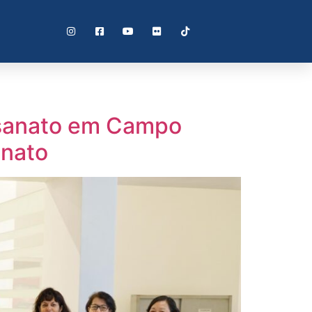
tesanato em Campo
anato