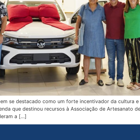
 tem se destacado como um forte incentivador da cultura
enda que destinou recursos à Associação de Artesanato de
deram a […]