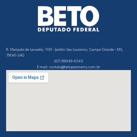
R. Marquês de Lavradio, 1181 - Jardim Sao Lourenco, Campo Grande - MS,
79041-340
(67) 99949-4545
E-mail: contato@betopereirams.com.br