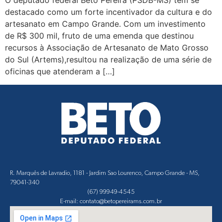
O deputado federal Beto Pereira (PSDB-MS) tem se
destacado como um forte incentivador da cultura e do
artesanato em Campo Grande. Com um investimento
de R$ 300 mil, fruto de uma emenda que destinou
recursos à Associação de Artesanato de Mato Grosso
do Sul (Artems),resultou na realização de uma série de
oficinas que atenderam a […]
R. Marquês de Lavradio, 1181 - Jardim Sao Lourenco, Campo Grande - MS,
79041-340
(67) 99949-4545
E-mail: contato@betopereirams.com.br