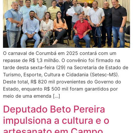
O carnaval de Corumbá em 2025 contará com um
repasse de R$ 1,3 milhão. O convênio foi firmado na
tarde desta sexta-feira (29) na Secretaria de Estado de
Turismo, Esporte, Cultura e Cidadania (Setesc-MS).
Deste total, R$ 820 mil provenientes do Governo do
Estado, enquanto R$ 500 mil foram garantidos por
meio de uma emenda […]
Deputado Beto Pereira
impulsiona a cultura e o
artesanato em Campo