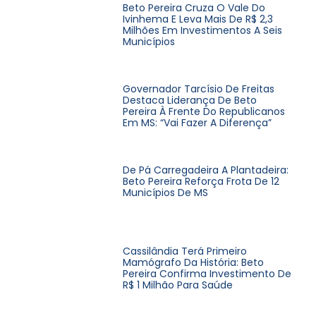
Beto Pereira Cruza O Vale Do
Ivinhema E Leva Mais De R$ 2,3
Milhões Em Investimentos A Seis
Municípios
Governador Tarcísio De Freitas
Destaca Liderança De Beto
Pereira À Frente Do Republicanos
Em MS: “Vai Fazer A Diferença”
De Pá Carregadeira A Plantadeira:
Beto Pereira Reforça Frota De 12
Municípios De MS
Cassilândia Terá Primeiro
Mamógrafo Da História: Beto
Pereira Confirma Investimento De
R$ 1 Milhão Para Saúde