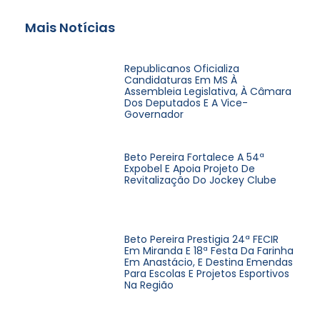
Mais Notícias
Republicanos Oficializa
Candidaturas Em MS À
Assembleia Legislativa, À Câmara
Dos Deputados E A Vice-
Governador
Beto Pereira Fortalece A 54ª
Expobel E Apoia Projeto De
Revitalização Do Jockey Clube
Beto Pereira Prestigia 24ª FECIR
Em Miranda E 18ª Festa Da Farinha
Em Anastácio, E Destina Emendas
Para Escolas E Projetos Esportivos
Na Região