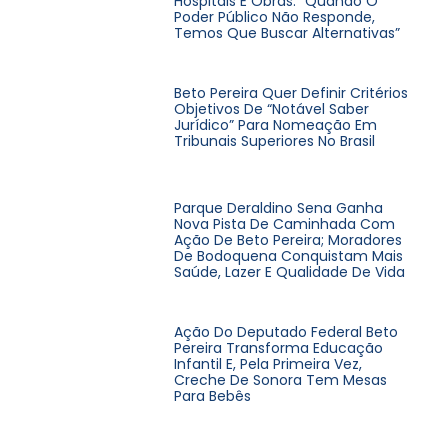
Hospitais E Obras: “Quando O
Poder Público Não Responde,
Temos Que Buscar Alternativas”
Beto Pereira Quer Definir Critérios
Objetivos De “notável Saber
Jurídico” Para Nomeação Em
Tribunais Superiores No Brasil
Parque Deraldino Sena Ganha
Nova Pista De Caminhada Com
Ação De Beto Pereira; Moradores
De Bodoquena Conquistam Mais
Saúde, Lazer E Qualidade De Vida
Ação Do Deputado Federal Beto
Pereira Transforma Educação
Infantil E, Pela Primeira Vez,
Creche De Sonora Tem Mesas
Para Bebês