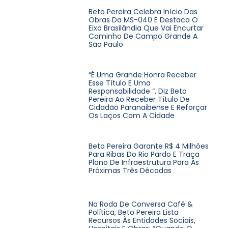
Beto Pereira Celebra Início Das
Obras Da MS-040 E Destaca O
Eixo Brasilândia Que Vai Encurtar
Caminho De Campo Grande A
São Paulo
“É Uma Grande Honra Receber
Esse Título E Uma
Responsabilidade “, Diz Beto
Pereira Ao Receber Título De
Cidadão Paranaibense E Reforçar
Os Laços Com A Cidade
Beto Pereira Garante R$ 4 Milhões
Para Ribas Do Rio Pardo E Traça
Plano De Infraestrutura Para As
Próximas Três Décadas
Na Roda De Conversa Café &
Política, Beto Pereira Lista
Recursos Às Entidades Sociais,