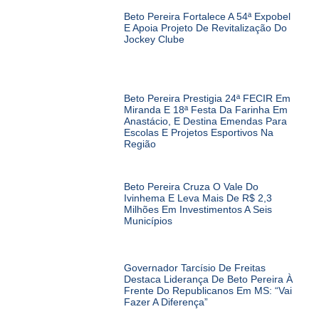
Beto Pereira Fortalece A 54ª Expobel
E Apoia Projeto De Revitalização Do
Jockey Clube
Beto Pereira Prestigia 24ª FECIR Em
Miranda E 18ª Festa Da Farinha Em
Anastácio, E Destina Emendas Para
Escolas E Projetos Esportivos Na
Região
Beto Pereira Cruza O Vale Do
Ivinhema E Leva Mais De R$ 2,3
Milhões Em Investimentos A Seis
Municípios
Governador Tarcísio De Freitas
Destaca Liderança De Beto Pereira À
Frente Do Republicanos Em MS: “Vai
Fazer A Diferença”