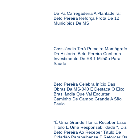
De Pá Carregadeira A Plantadeira:
Beto Pereira Reforça Frota De 12
Municípios De MS
Cassilândia Terá Primeiro Mamógrafo
Da História: Beto Pereira Confirma
Investimento De R$ 1 Milhão Para
Saúde
Beto Pereira Celebra Início Das
Obras Da MS-040 E Destaca O Eixo
Brasilândia Que Vai Encurtar
Caminho De Campo Grande A São
Paulo
“É Uma Grande Honra Receber Esse
Título E Uma Responsabilidade “, Diz
Beto Pereira Ao Receber Título De
Cidadão Paranaibense E Reforçar Os