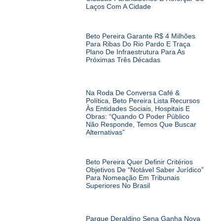
Laços Com A Cidade
Beto Pereira Garante R$ 4 Milhões
Para Ribas Do Rio Pardo E Traça
Plano De Infraestrutura Para As
Próximas Três Décadas
Na Roda De Conversa Café &
Política, Beto Pereira Lista Recursos
Às Entidades Sociais, Hospitais E
Obras: “Quando O Poder Público
Não Responde, Temos Que Buscar
Alternativas”
Beto Pereira Quer Definir Critérios
Objetivos De “notável Saber Jurídico”
Para Nomeação Em Tribunais
Superiores No Brasil
Parque Deraldino Sena Ganha Nova